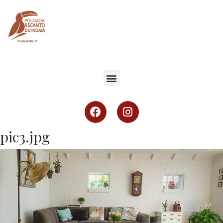
pic3.jpg