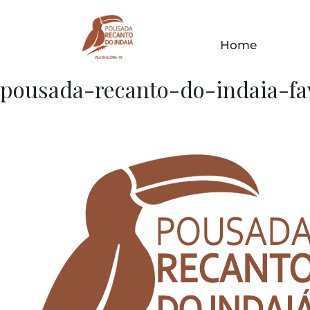
Home
pousada-recanto-do-indaia-fa