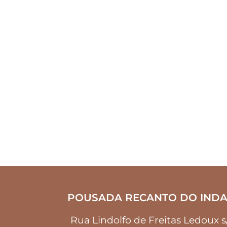
POUSADA RECANTO DO INDA
Rua Lindolfo de Freitas Ledoux 