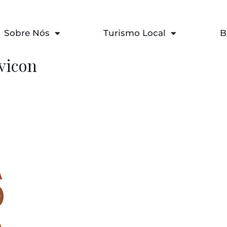
Sobre Nós
Turismo Local
B
vicon