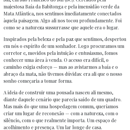
majestosa Baía da Babitonga e pela imensidão verde da
Mata Atlântica, nos sentimos imediatamente conectados
àquela paisagem. Algo ali nos tocou profundamente. Foi
como se a natureza sussurrasse que aquele era o lugar.
Inspirados pela beleza e pela paz que sentimos, despertou
em nós o espírito de um sonhador. Logo procuramos um
corretor e, movidos pela intuição e entusiasmo, fomos
conhecer uma área à venda. O acesso era difícil, o
caminho exigia esforço — mas ao avistarmos a baía e o
abraço da mata, não tivemos dúvidas: era ali que o nosso
sonho começaria a tomar forma.
A ideia de construir uma pousada nasceu ali mesmo,
diante daquele cenário que parecia saído de um quadro.
Mas mais do que uma hospedagem comum, queríamos
criar um lugar de reconexão — com a natureza, com o
silêncio, com o que realmente importa. Um espaço de
acolhimento e presença. Um lar longe de casa.