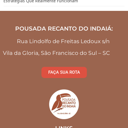
Estratégias Que Realmente Funcionam
POUSADA RECANTO DO INDAIÁ:
Rua Lindolfo de Freitas Ledoux s/n
Vila da Gloria, São Francisco do Sul – SC
FAÇA SUA ROTA