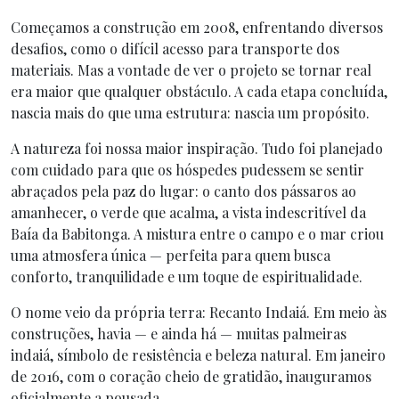
Começamos a construção em 2008, enfrentando diversos
desafios, como o difícil acesso para transporte dos
materiais. Mas a vontade de ver o projeto se tornar real
era maior que qualquer obstáculo. A cada etapa concluída,
nascia mais do que uma estrutura: nascia um propósito.
A natureza foi nossa maior inspiração. Tudo foi planejado
com cuidado para que os hóspedes pudessem se sentir
abraçados pela paz do lugar: o canto dos pássaros ao
amanhecer, o verde que acalma, a vista indescritível da
Baía da Babitonga. A mistura entre o campo e o mar criou
uma atmosfera única — perfeita para quem busca
conforto, tranquilidade e um toque de espiritualidade.
O nome veio da própria terra: Recanto Indaiá. Em meio às
construções, havia — e ainda há — muitas palmeiras
indaiá, símbolo de resistência e beleza natural. Em janeiro
de 2016, com o coração cheio de gratidão, inauguramos
oficialmente a pousada.