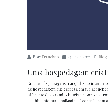
Por:
Francisco
|
25, maio 2025
|
Blog
Uma hospedagem criat
Em meio às paisagens tranquilas do interior 
de hospedagem que carrega em si o aconchego 
Diferente dos grandes hotéis e resorts padron
acolhimento personalizado e à conexão com a 