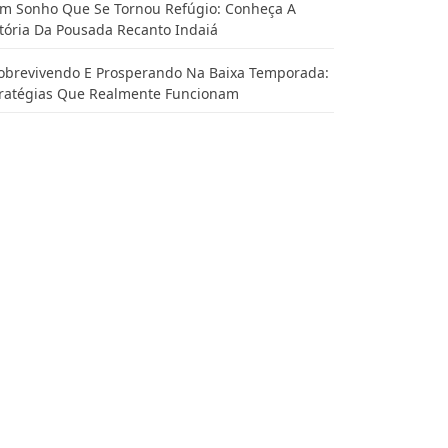
m Sonho Que Se Tornou Refúgio: Conheça A
tória Da Pousada Recanto Indaiá
obrevivendo E Prosperando Na Baixa Temporada:
tratégias Que Realmente Funcionam