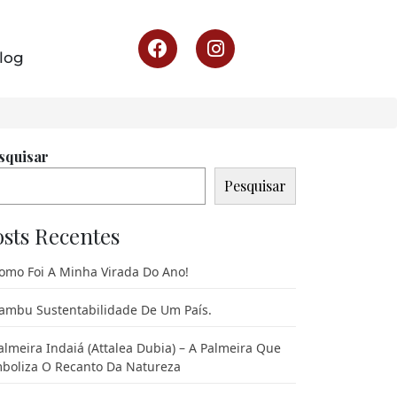
log
squisar
Pesquisar
osts Recentes
omo Foi A Minha Virada Do Ano!
ambu Sustentabilidade De Um País.
almeira Indaiá (Attalea Dubia) – A Palmeira Que
boliza O Recanto Da Natureza