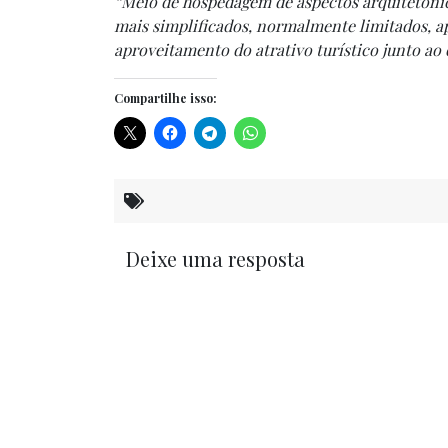
“Meio de hospedagem de aspectos arquitetônic
mais simplificados, normalmente limitados, a
aproveitamento do atrativo turístico junto ao
Compartilhe isso:
Deixe uma resposta