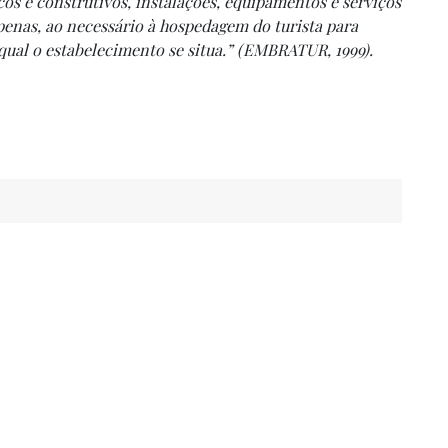
os e construtivos, instalações, equipamentos e serviços
penas, ao necessário à hospedagem do turista para
 qual o estabelecimento se situa.” (EMBRATUR, 1999).