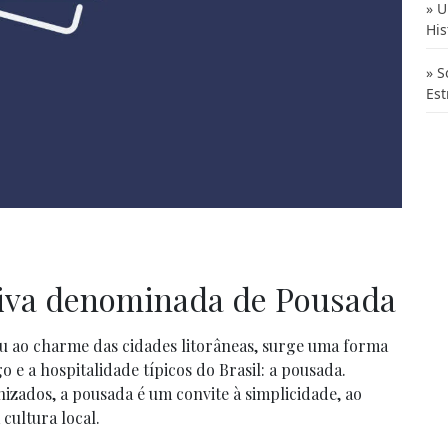
U
His
S
Es
iva denominada de Pousada
ou ao charme das cidades litorâneas, surge uma forma
e a hospitalidade típicos do Brasil: a pousada.
izados, a pousada é um convite à simplicidade, ao
cultura local.