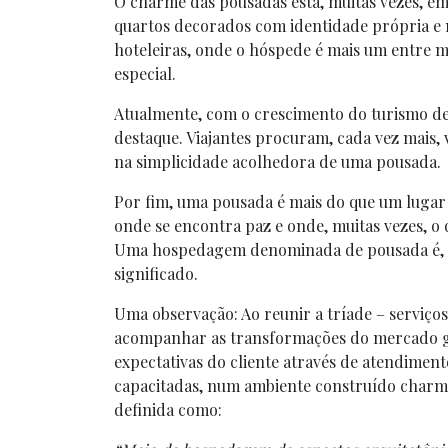
O charme das pousadas está, muitas vezes, em 
quartos decorados com identidade própria e 
hoteleiras, onde o hóspede é mais um entre 
especial.
Atualmente, com o crescimento do turismo de
destaque. Viajantes procuram, cada vez mais,
na simplicidade acolhedora de uma pousada.
Por fim, uma pousada é mais do que um lugar
onde se encontra paz e onde, muitas vezes, o
Uma hospedagem denominada de pousada é, ac
significado.
Uma observação: Ao reunir a tríade – serviço
acompanhar as transformações do mercado glo
expectativas do cliente através de atendimen
capacitadas, num ambiente construído charm
definida como: