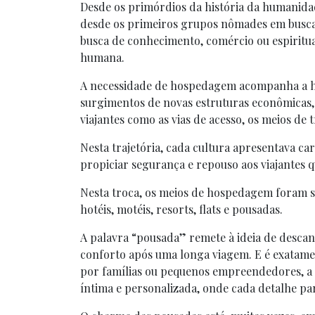
Desde os primórdios da história da humanid
desde os primeiros grupos nômades em busca 
busca de conhecimento, comércio ou espiritua
humana.
A necessidade de hospedagem acompanha a h
surgimentos de novas estruturas econômicas, s
viajantes como as vias de acesso, os meios de
Nesta trajetória, cada cultura apresentava car
propiciar segurança e repouso aos viajantes q
Nesta troca, os meios de hospedagem foram se
hotéis, motéis, resorts, flats e pousadas.
A palavra “pousada” remete à ideia de desca
conforto após uma longa viagem. E é exatamen
por famílias ou pequenos empreendedores, a 
íntima e personalizada, onde cada detalhe pa