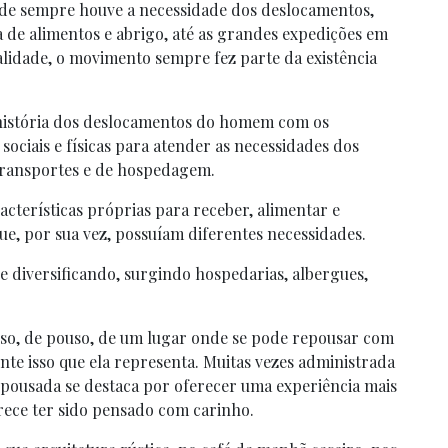
ade sempre houve a necessidade dos deslocamentos,
de alimentos e abrigo, até as grandes expedições em
lidade, o movimento sempre fez parte da existência
istória dos deslocamentos do homem com os
ociais e físicas para atender as necessidades dos
 transportes e de hospedagem.
acterísticas próprias para receber, alimentar e
ue, por sua vez, possuíam diferentes necessidades.
 diversificando, surgindo hospedarias, albergues,
nso, de pouso, de um lugar onde se pode repousar com
te isso que ela representa. Muitas vezes administrada
pousada se destaca por oferecer uma experiência mais
rece ter sido pensado com carinho.