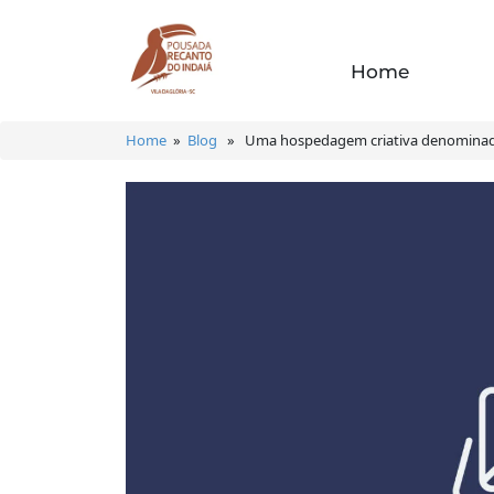
Home
Home
»
Blog
» Uma hospedagem criativa denominad