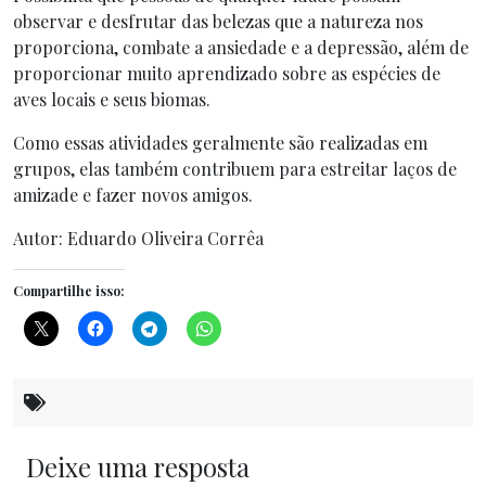
observar e desfrutar das belezas que a natureza nos
proporciona, combate a ansiedade e a depressão, além de
proporcionar muito aprendizado sobre as espécies de
aves locais e seus biomas.
Como essas atividades geralmente são realizadas em
grupos, elas também contribuem para estreitar laços de
amizade e fazer novos amigos.
Autor: Eduardo Oliveira Corrêa
Compartilhe isso:
Deixe uma resposta