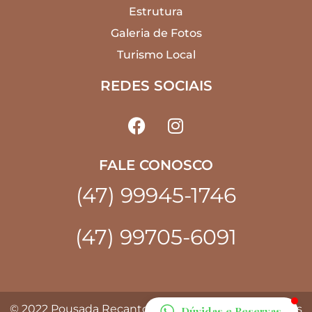
Estrutura
Galeria de Fotos
Turismo Local
REDES SOCIAIS
FALE CONOSCO
(47) 99945-1746
(47) 99705-6091
© 2022 Pousada Recanto do Indaiá. Todos os Direitos
Dúvidas e Reservas