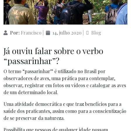
Por:
Francisco
|
14, julho 2020
|
Blog
Já ouviu falar sobre o verbo
“passarinhar”?
O termo “passarinhar” é utilizado no Brasil por
observadores de aves, uma prática para contemplar,
observar, registrar em fotos ou vídeos e catalogar as aves
de um determinado local.
Uma atividade democrática e que traz benefícios para a
saúde dos praticantes, assim como para a conscientização
de se preservar da natureza.
Possibilita que pessoas de qualquer idade possam